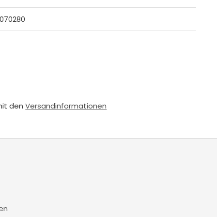
070280
mit den
Versandinformationen
en