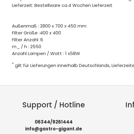
Lieferzeit: Bestellware ca.4 Wochen Lieferzeit
Außenmaß : 2800 x 700 x 450 mm
Filter Größe :400 x 400
Filter Anzahl :6
m_ / h : 2550
Anzahl Lampen / Watt : 1 x58W
*
gilt für Lieferungen innerhalb Deutschlands, Lieferze
Support / Hotline
In
06344/9261444
info@gastro-gigant.de