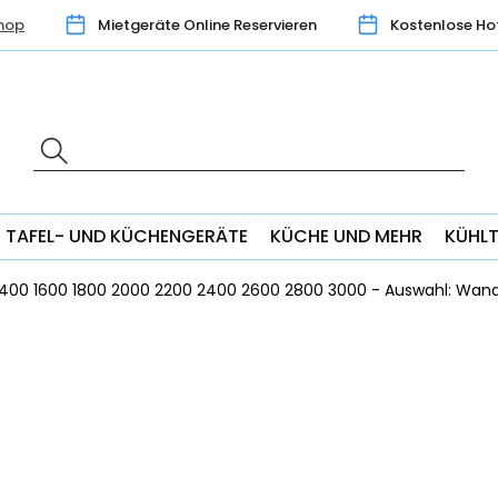
hop
Mietgeräte Online Reservieren
Kostenlose Ho
TAFEL- UND KÜCHENGERÄTE
KÜCHE UND MEHR
KÜHL
400 1600 1800 2000 2200 2400 2600 2800 3000 - Auswahl: Wan