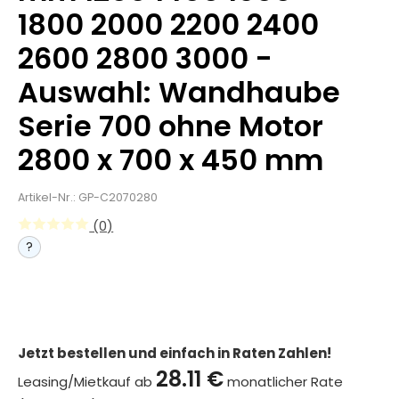
1800 2000 2200 2400
2600 2800 3000 -
Auswahl: Wandhaube
Serie 700 ohne Motor
2800 x 700 x 450 mm
Artikel-Nr.: GP-C2070280
(0)
?
Jetzt bestellen und einfach in Raten Zahlen!
28.11 €
Leasing/Mietkauf ab
monatlicher Rate