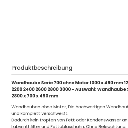
Produktbeschreibung
Wandhaube Serie 700 ohne Motor 1000 x 450 mm 12
2200 2400 2600 2800 3000 - Auswahl: Wandhaube S
2800 x 700 x 450 mm
Wandhauben ohne Motor, Die hochwertigen Wandhaube
und komplett verschweißt.
Dadurch kein tropfen von Fett oder Kondenswasser an 
Labyrinthfilter und Fettablasshahn. Ohne Beleuchtung.