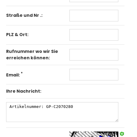
Straße und Nr .:
PLZ & Ort:
Rufnummer wo wir Sie
erreichen können:
*
Email:
Ihre Nachricht: