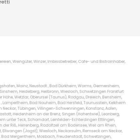
retti
ien, Weingüter, Winzer, Imbissbetreiber, Cafe- und Bistroinhaber,
igshafen, Mainz, Neustadt , Bad Dürkheim, Worms, Germersheim,
Sinsheim, Heidelberg, Heilbronn, Wiesloch, Schwetzingen Frankfurt
Höhe, Wetzlar, Oberursel (Taunus), Rodgau, Dreieich, Bensheim,
l , Lampertheim, Bad Nauheim, Bad Hersfeld, Taunusstein, Kelkheim
am Neckar, Tübingen, Villingen-Schwenningen, Konstanz, Aalen,
tatt, Heidenheim an der Brenz, Singen (Hohentwiel), Leonberg,
m unter Teck, Schorndorf, Leinfelden-Echterdingen Ettlingen,
n der Riß, Herrenberg, Radolfzell am Bodensee, Weil am Rhein,
t, Ellwangen (Jagst), Wiesloch, Neckarsulm, Remseck am Neckar,
lw, Bad Mergentheim, Mosbach, Freudenstadt, Schwetzingen,