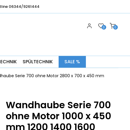
tline 06344/9261444
0
0
TECHNIK
SPÜLTECHNIK
SALE %
dhaube Serie 700 ohne Motor 2800 x 700 x 450 mm
Wandhaube Serie 700
ohne Motor 1000 x 450
mm 1200 1400 1600