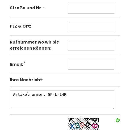
Straße und Nr .:
PLZ & Ort:
Rufnummer wo wir Sie
erreichen können:
*
Email:
Ihre Nachricht: