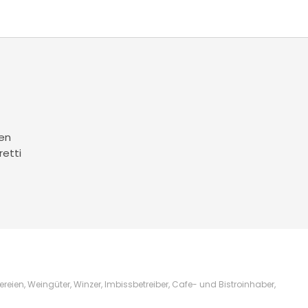
en
retti
ien, Weingüter, Winzer, Imbissbetreiber, Cafe- und Bistroinhaber,