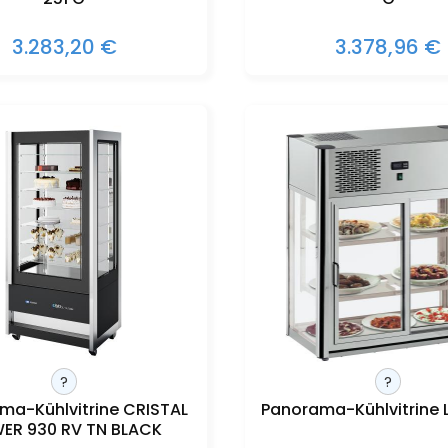
3.283,20 €
3.378,96 €
?
?
ma-Kühlvitrine CRISTAL
Panorama-Kühlvitrine L
ER 930 RV TN BLACK