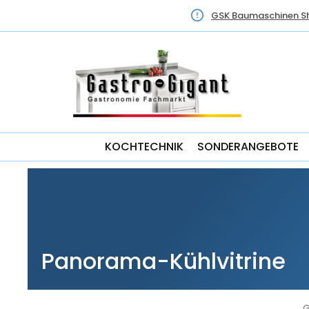
GSK Baumaschinen S
KOCHTECHNIK
SONDERANGEBOTE
Panorama-Kühlvitrine
G