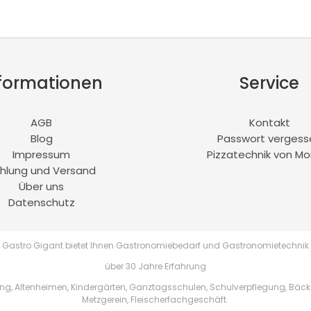
formationen
Service
AGB
Kontakt
Blog
Passwort vergess
Impressum
Pizzatechnik von Mo
hlung und Versand
Über uns
Datenschutz
Gastro Gigant bietet Ihnen Gastronomiebedarf und Gastronomietechnik
über 30 Jahre Erfahrung
, Altenheimen, Kindergärten, Ganztagsschulen, Schulverpflegung, Bäckere
Metzgerein, Fleischerfachgeschäft.