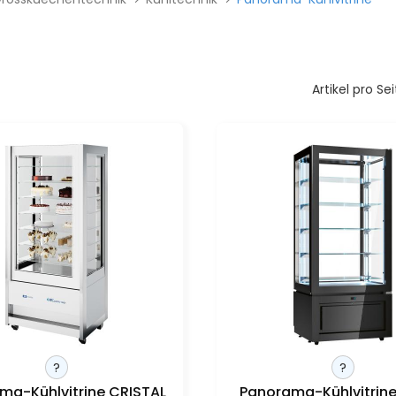
Artikel pro Sei
?
?
ma-Kühlvitrine CRISTAL
Panorama-Kühlvitrin