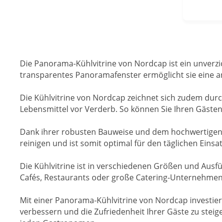
Die Panorama-Kühlvitrine von Nordcap ist ein unverz
transparentes Panoramafenster ermöglicht sie eine an
Die Kühlvitrine von Nordcap zeichnet sich zudem durch
Lebensmittel vor Verderb. So können Sie Ihren Gästen 
Dank ihrer robusten Bauweise und dem hochwertigen Ma
reinigen und ist somit optimal für den täglichen Einsa
Die Kühlvitrine ist in verschiedenen Größen und Ausfü
Cafés, Restaurants oder große Catering-Unternehmen
Mit einer Panorama-Kühlvitrine von Nordcap investiere
verbessern und die Zufriedenheit Ihrer Gäste zu steige