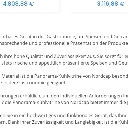
4.808,88 €
3.116,88 €
ichtbares Gerät in der Gastronomie, um Speisen und Getränk
sprechende und professionelle Präsentation der Produkte, 
 ihre hohe Qualität und Zuverlässigkeit aus. Sie sorgt für
stets frische und appetitlich präsentierte Speisen und Get
terial ist die Panorama-Kühlvitrine von Nordcap besonders 
tz in der Gastronomie geeignet.
hrungen erhältlich, um den individuellen Anforderungen Ihr
 ? die Panorama-Kühlvitrine von Nordcap bietet immer die
n Sie in ein hochwertiges und funktionales Gerät, das Ihnen
rn. Dank ihrer Zuverlässigkeit und Langlebigkeit ist die Küh