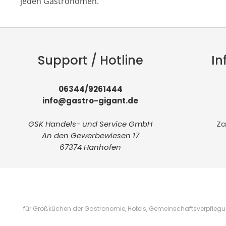
jeden Gastronomen.
Support / Hotline
In
06344/9261444
info@gastro-gigant.de
GSK Handels- und Service GmbH
Za
An den Gewerbewiesen 17
67374 Hanhofen
für Großküchen der Gastronomie, Hotels, Gemeinschaftsverpflegung