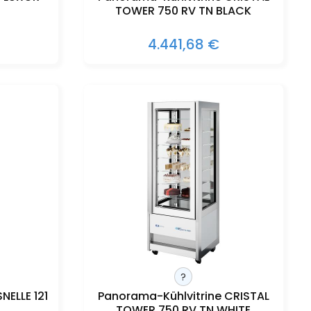
TOWER 750 RV TN BLACK
4.441,68 €
?
NELLE 121
Panorama-Kühlvitrine CRISTAL
TOWER 750 RV TN WHITE