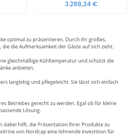
3.288,24 €
e optimal zu präsentieren. Durch ihr großes,
die die Aufmerksamkeit der Gäste auf sich zieht.
 eine gleichmäßige Kühltemperatur und schützt die
ränke anbieten.
langlebig und pflegeleicht. Sie lässt sich einfach
es Betriebes gerecht zu werden. Egal ob für kleine
 passende Lösung.
 dabei hilft, die Präsentation Ihrer Produkte zu
lvitrine von Nordcap eine lohnende Investition für