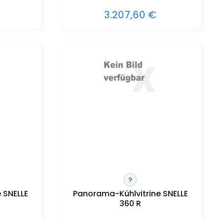
3.207,60 €
?
 SNELLE
Panorama-Kühlvitrine SNELLE
360 R