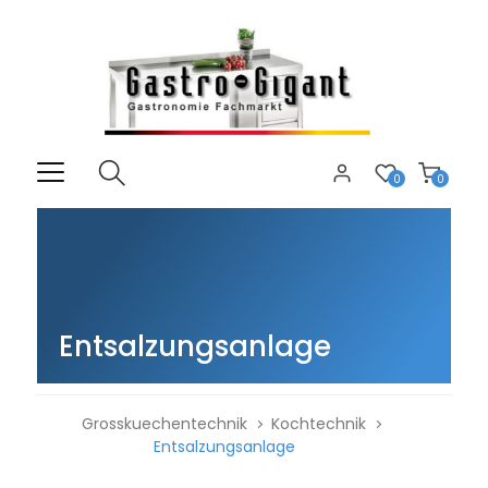
0
0
Entsalzungsanlage
Grosskuechentechnik
Kochtechnik
Entsalzungsanlage