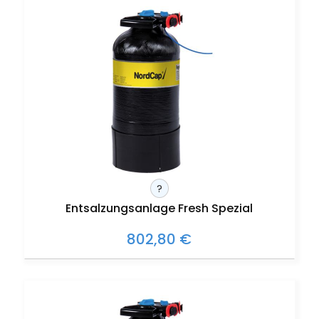
?
Entsalzungsanlage Fresh Spezial
802,80 €