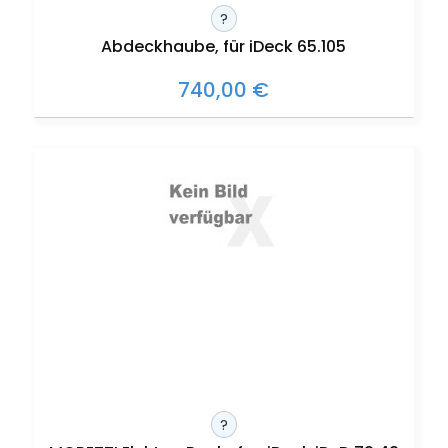
?
Abdeckhaube, für iDeck 65.105
740,00 €
?