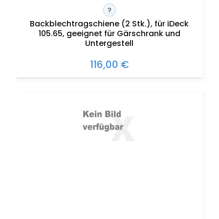
?
Backblechtragschiene (2 Stk.), für iDeck
105.65, geeignet für Gärschrank und
Untergestell
116,00 €