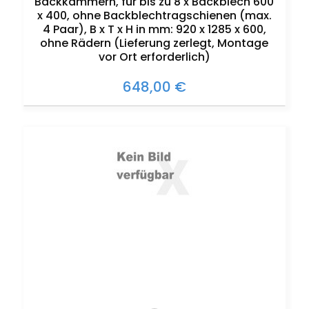
Backkammern, für bis zu 8 x Backblech 600
x 400, ohne Backblechtragschienen (max.
4 Paar), B x T x H in mm: 920 x 1285 x 600,
ohne Rädern (Lieferung zerlegt, Montage
vor Ort erforderlich)
648,00 €