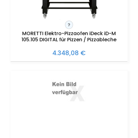
?
MORETTI Elektro-Pizzaofen iDeck iD-M
105.105 DIGITAL für Pizzen / Pizzableche
4.348,08 €