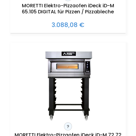
MORETTI Elektro-Pizzaofen iDeck iD-M
65.105 DIGITAL für Pizzen / Pizzableche
3.088,08 €
?
MORETTI Elektro-Pizzaofen iDeck iD-M 72.72