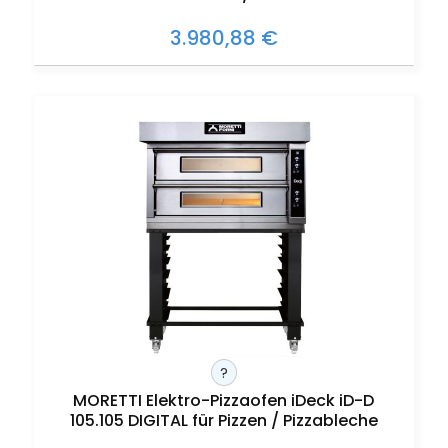
3.980,88 €
?
MORETTI Elektro-Pizzaofen iDeck iD-D
105.105 DIGITAL für Pizzen / Pizzableche