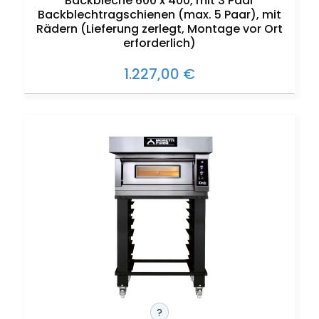
Backbleche 600 x 400, mit 3 Paar
Backblechtragschienen (max. 5 Paar), mit
Rädern (Lieferung zerlegt, Montage vor Ort
erforderlich)
1.227,00 €
?