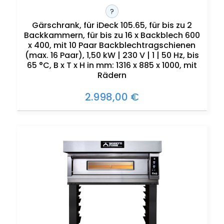
?
Gärschrank, für iDeck 105.65, für bis zu 2
Backkammern, für bis zu 16 x Backblech 600
x 400, mit 10 Paar Backblechtragschienen
(max. 16 Paar), 1,50 kW | 230 V | 1 | 50 Hz, bis
65 °C, B x T x H in mm: 1316 x 885 x 1000, mit
Rädern
2.998,00 €