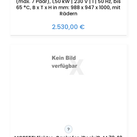
(max. 7 Paar), 1,50 kW | 230 V | 1 | 50 Hz, bis
65 °C, B x T x H in mm: 988 x 947 x 1000, mit
Rädern
2.530,00 €
?