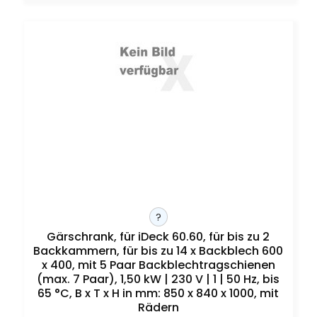
?
Gärschrank, für iDeck 60.60, für bis zu 2
Backkammern, für bis zu 14 x Backblech 600
x 400, mit 5 Paar Backblechtragschienen
(max. 7 Paar), 1,50 kW | 230 V | 1 | 50 Hz, bis
65 °C, B x T x H in mm: 850 x 840 x 1000, mit
Rädern