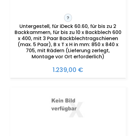
?
Untergestell, für iDeck 60.60, für bis zu 2
Backkammern, für bis zu 10 x Backblech 600
x 400, mit 3 Paar Backblechtragschienen
(max. 5 Paar), B x T x H in mm: 850 x 840 x
705, mit Rädern (Lieferung zerlegt,
Montage vor Ort erforderlich)
1.239,00 €