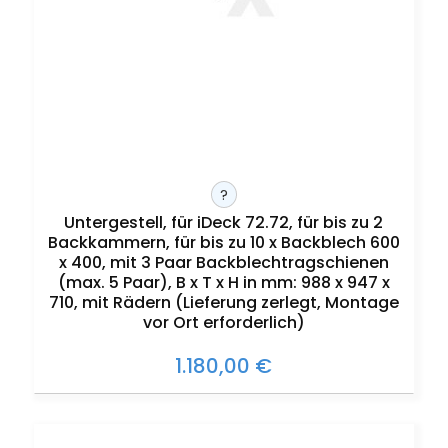
?
Untergestell, für iDeck 72.72, für bis zu 2
Backkammern, für bis zu 10 x Backblech 600
x 400, mit 3 Paar Backblechtragschienen
(max. 5 Paar), B x T x H in mm: 988 x 947 x
710, mit Rädern (Lieferung zerlegt, Montage
vor Ort erforderlich)
1.180,00 €