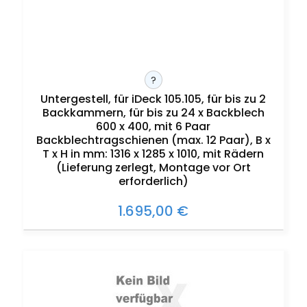
?
Untergestell, für iDeck 105.105, für bis zu 2
Backkammern, für bis zu 24 x Backblech
600 x 400, mit 6 Paar
Backblechtragschienen (max. 12 Paar), B x
T x H in mm: 1316 x 1285 x 1010, mit Rädern
(Lieferung zerlegt, Montage vor Ort
erforderlich)
1.695,00 €