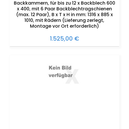
Backkammern, für bis zu 12 x Backblech 600
x 400, mit 6 Paar Backblechtragschienen
(max. 12 Paar), B x T x H in mm: 1316 x 885 x
1010, mit Rädern (Lieferung zerlegt,
Montage vor Ort erforderlich)
1.525,00 €