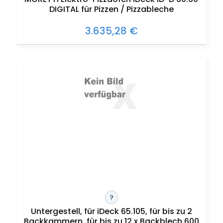
DIGITAL für Pizzen / Pizzableche
3.635,28 €
?
Untergestell, für iDeck 65.105, für bis zu 2
Backkammern, für bis zu 12 x Backblech 600