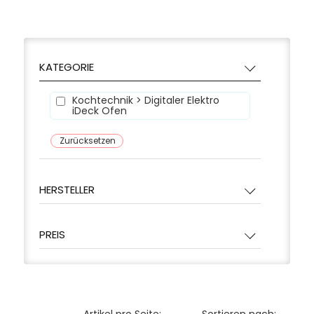
KATEGORIE
Kochtechnik > Digitaler Elektro
iDeck Ofen
Zurücksetzen
HERSTELLER
PREIS
Artikel pro Seite:
Sortieren nach: