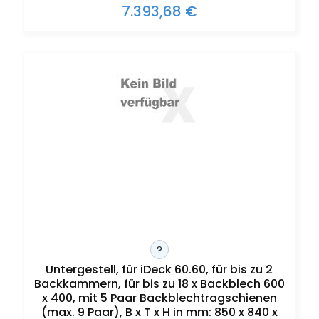
7.393,68 €
?
Untergestell, für iDeck 60.60, für bis zu 2
Backkammern, für bis zu 18 x Backblech 600
x 400, mit 5 Paar Backblechtragschienen
(max. 9 Paar), B x T x H in mm: 850 x 840 x