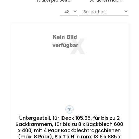
?
Untergestell, für iDeck 105.65, für bis zu 2
Backkammern, für bis zu 8 x Backblech 600
x 400, mit 4 Paar Backblechtragschienen
(max. 8 Paar), B x T x H in mm: 1316 x 885 x