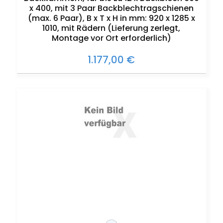
x 400, mit 3 Paar Backblechtragschienen
(max. 6 Paar), B x T x H in mm: 920 x 1285 x
1010, mit Rädern (Lieferung zerlegt,
Montage vor Ort erforderlich)
1.177,00 €