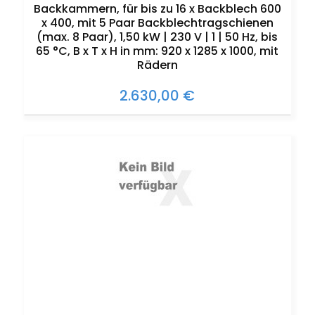
Backkammern, für bis zu 16 x Backblech 600
x 400, mit 5 Paar Backblechtragschienen
(max. 8 Paar), 1,50 kW | 230 V | 1 | 50 Hz, bis
65 °C, B x T x H in mm: 920 x 1285 x 1000, mit
Rädern
2.630,00 €