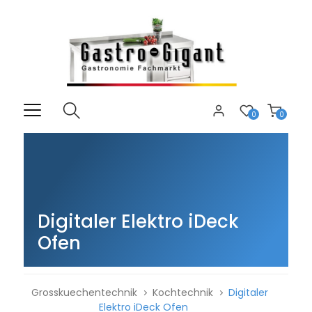
0
0
Digitaler Elektro iDeck
Ofen
Grosskuechentechnik
Kochtechnik
Digitaler
Elektro iDeck Ofen