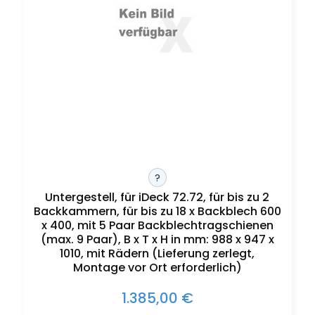
?
Untergestell, für iDeck 72.72, für bis zu 2
Backkammern, für bis zu 18 x Backblech 600
x 400, mit 5 Paar Backblechtragschienen
(max. 9 Paar), B x T x H in mm: 988 x 947 x
1010, mit Rädern (Lieferung zerlegt,
Montage vor Ort erforderlich)
1.385,00 €