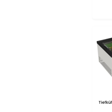
Tiefkü