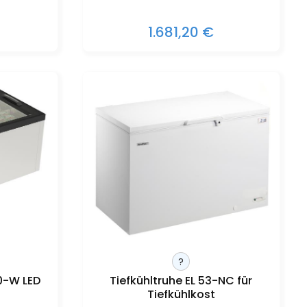
1.681,20 €
?
0-W LED
Tiefkühltruhe EL 53-NC für
Tiefkühlkost