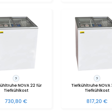
?
?
kühltruhe NOVA 22 für
Tiefkühltruhe NOVA 
Tiefkühlkost
Tiefkühlkost
730,80 €
817,20 €