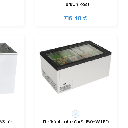
Tiefkühlkost
716,40 €
?
53 für
Tiefkühltruhe OASI 150-W LED