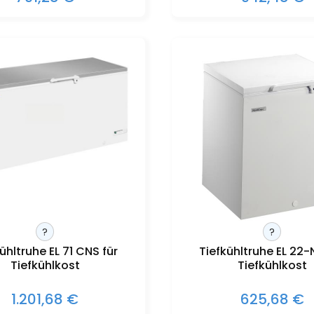
?
?
ühltruhe EL 71 CNS für
Tiefkühltruhe EL 22-
Tiefkühlkost
Tiefkühlkost
1.201,68 €
625,68 €