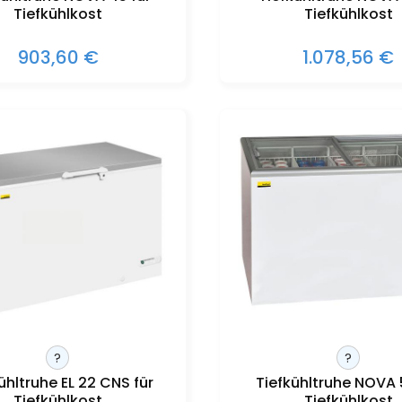
Tiefkühlkost
Tiefkühlkost
903,60 €
1.078,56 €
?
?
ühltruhe EL 22 CNS für
Tiefkühltruhe NOVA 
Tiefkühlkost
Tiefkühlkost