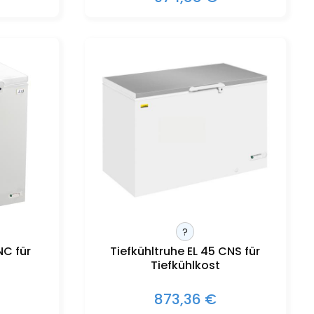
?
NC für
Tiefkühltruhe EL 45 CNS für
Tiefkühlkost
873,36 €