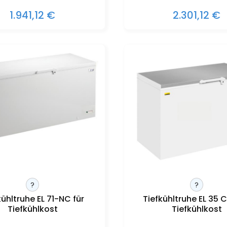
1.941,12 €
2.301,12 €
?
?
kühltruhe EL 71-NC für
Tiefkühltruhe EL 35 C
Tiefkühlkost
Tiefkühlkost