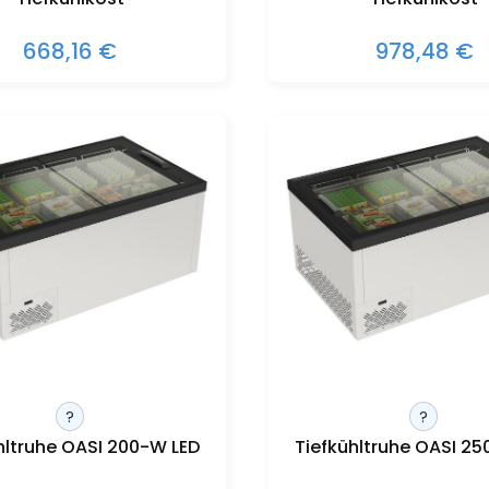
668,16 €
978,48 €
?
?
hltruhe OASI 200-W LED
Tiefkühltruhe OASI 25