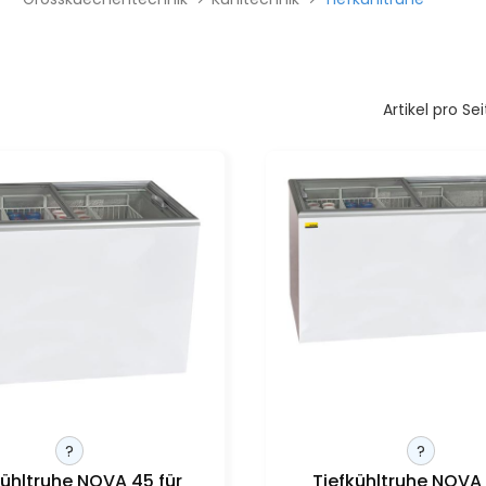
Artikel pro Sei
?
?
kühltruhe NOVA 45 für
Tiefkühltruhe NOVA 