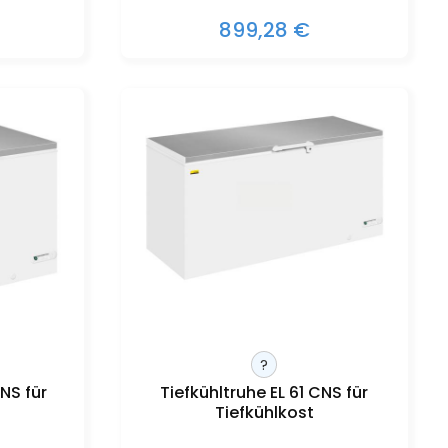
899,28 €
?
NS für
Tiefkühltruhe EL 61 CNS für
Tiefkühlkost