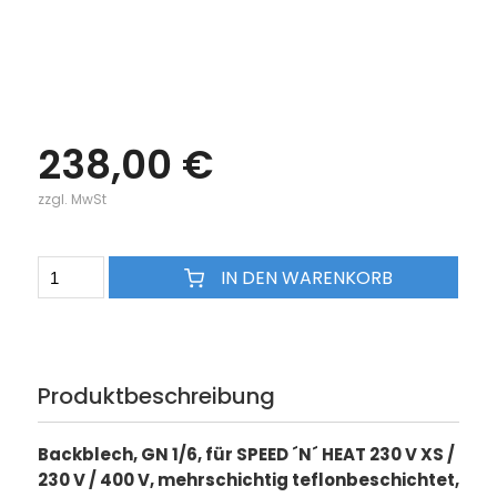
238,00 €
zzgl. MwSt
IN DEN WARENKORB
Produktbeschreibung
Backblech, GN 1/6, für SPEED ´N´ HEAT 230 V XS /
230 V / 400 V, mehrschichtig teflonbeschichtet,