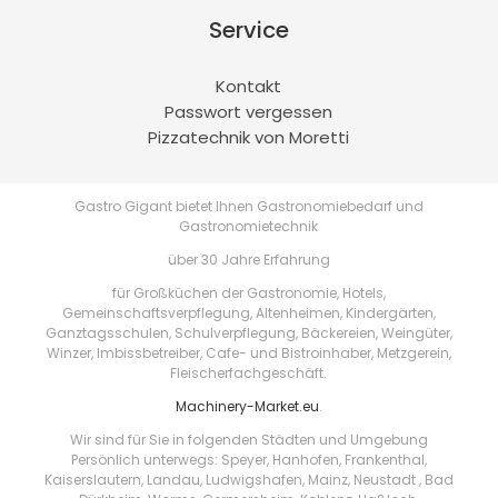
Service
Kontakt
Passwort vergessen
Pizzatechnik von Moretti
Gastro Gigant bietet Ihnen Gastronomiebedarf und
Gastronomietechnik
über 30 Jahre Erfahrung
für Großküchen der Gastronomie, Hotels,
Gemeinschaftsverpflegung, Altenheimen, Kindergärten,
Ganztagsschulen, Schulverpflegung, Bäckereien, Weingüter,
Winzer, Imbissbetreiber, Cafe- und Bistroinhaber, Metzgerein,
Fleischerfachgeschäft.
Machinery-Market.eu
.
Wir sind für Sie in folgenden Städten und Umgebung
Persönlich unterwegs: Speyer, Hanhofen, Frankenthal,
Kaiserslautern, Landau, Ludwigshafen, Mainz, Neustadt , Bad