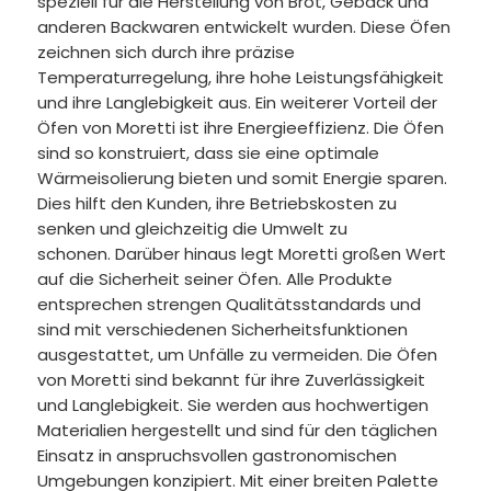
speziell für die Herstellung von Brot, Gebäck und
anderen Backwaren entwickelt wurden. Diese Öfen
zeichnen sich durch ihre präzise
Temperaturregelung, ihre hohe Leistungsfähigkeit
und ihre Langlebigkeit aus.
Ein weiterer Vorteil der
Öfen von Moretti ist ihre Energieeffizienz. Die Öfen
sind so konstruiert, dass sie eine optimale
Wärmeisolierung bieten und somit Energie sparen.
Dies hilft den Kunden, ihre Betriebskosten zu
senken und gleichzeitig die Umwelt zu
schonen.
Darüber hinaus legt Moretti großen Wert
auf die Sicherheit seiner Öfen. Alle Produkte
entsprechen strengen Qualitätsstandards und
sind mit verschiedenen Sicherheitsfunktionen
ausgestattet, um Unfälle zu vermeiden.
Die Öfen
von Moretti sind bekannt für ihre Zuverlässigkeit
und Langlebigkeit. Sie werden aus hochwertigen
Materialien hergestellt und sind für den täglichen
Einsatz in anspruchsvollen gastronomischen
Umgebungen konzipiert.
Mit einer breiten Palette