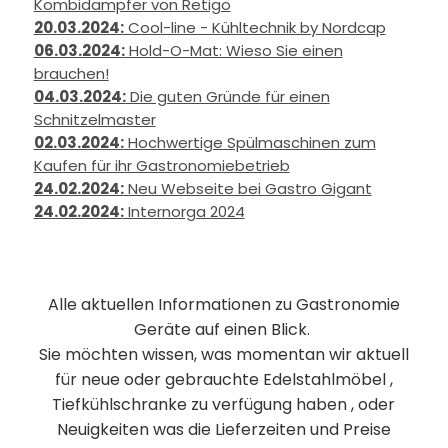
Kombidämpfer von Retigo
20.03.2024:
Cool-line - Kühltechnik by Nordcap
06.03.2024:
Hold-O-Mat: Wieso Sie einen
brauchen!
04.03.2024:
Die guten Gründe für einen
Schnitzelmaster
02.03.2024:
Hochwertige Spülmaschinen zum
Kaufen für ihr Gastronomiebetrieb
24.02.2024:
Neu Webseite bei Gastro Gigant
24.02.2024:
Internorga 2024
Alle aktuellen Informationen zu Gastronomie
Geräte auf einen Blick.
Sie möchten wissen, was momentan wir aktuell
für neue oder gebrauchte Edelstahlmöbel ,
Tiefkühlschranke zu verfügung haben , oder
Neuigkeiten was die Lieferzeiten und Preise