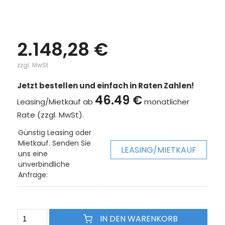
2.148,28 €
zzgl. MwSt
Jetzt bestellen und einfach in Raten Zahlen!
46.49 €
Leasing/Mietkauf ab
monatlicher
Rate (zzgl. MwSt).
Günstig Leasing oder
Mietkauf. Senden Sie
LEASING/MIETKAUF
uns eine
unverbindliche
Anfrage:
IN DEN WARENKORB