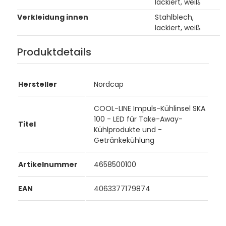
lackiert, weiß
Verkleidung innen
Stahlblech,
lackiert, weiß
Produktdetails
Hersteller
Nordcap
COOL-LINE Impuls-Kühlinsel SKA
100 - LED für Take-Away-
Titel
Kühlprodukte und -
Getränkekühlung
Artikelnummer
4658500100
EAN
4063377179874