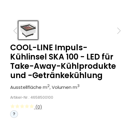
COOL-LINE Impuls-
Kühlinsel SKA 100 - LED für
Take-Away-Kühlprodukte
und -Getränkekühlung
2
3
Ausstellfläche m
, Volumen m
Artikel-Nr.: 4658500100
(0)
?