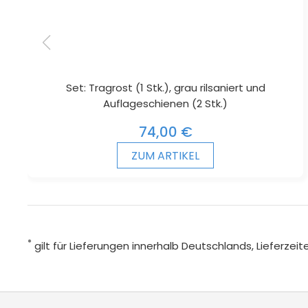
Set: Tragrost (1 Stk.), grau rilsaniert und
Auflageschienen (2 Stk.)
74,00 €
ZUM ARTIKEL
*
gilt für Lieferungen innerhalb Deutschlands, Lieferze