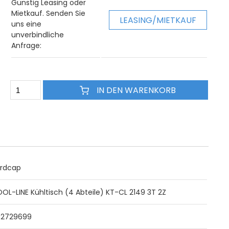
Günstig Leasing oder
Mietkauf. Senden Sie
LEASING/MIETKAUF
uns eine
unverbindliche
Anfrage:
IN DEN WARENKORB
rdcap
OL-LINE Kühltisch (4 Abteile) KT-CL 2149 3T 2Z
02729699