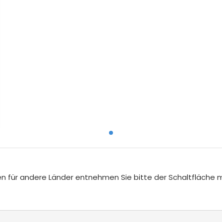
iten für andere Länder entnehmen Sie bitte der Schaltfläche 