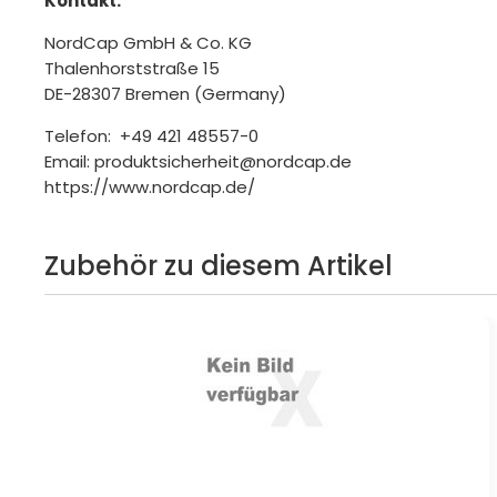
Kontakt:
NordCap GmbH & Co. KG
Thalenhorststraße 15
DE-28307 Bremen (Germany)
Telefon: +49 421 48557-0
Email: produktsicherheit@nordcap.de
https://www.nordcap.de/
Zubehör zu diesem Artikel