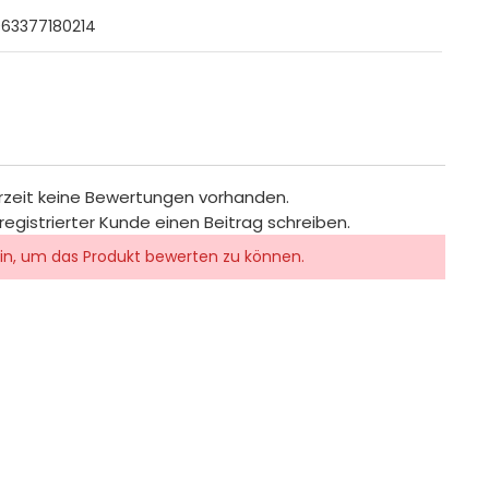
63377180214
rzeit keine Bewertungen vorhanden.
registrierter Kunde einen Beitrag schreiben.
in, um das Produkt bewerten zu können.