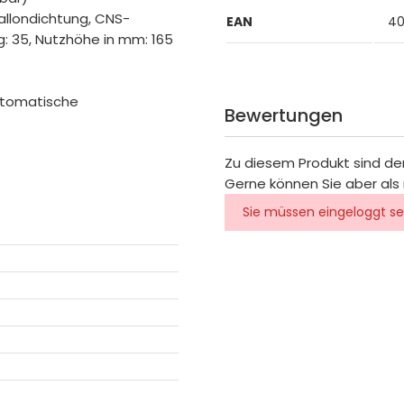
llondichtung, CNS-
EAN
40
g: 35, Nutzhöhe in mm: 165
utomatische
Bewertungen
Zu diesem Produkt sind de
Gerne können Sie aber als 
Sie müssen eingeloggt se