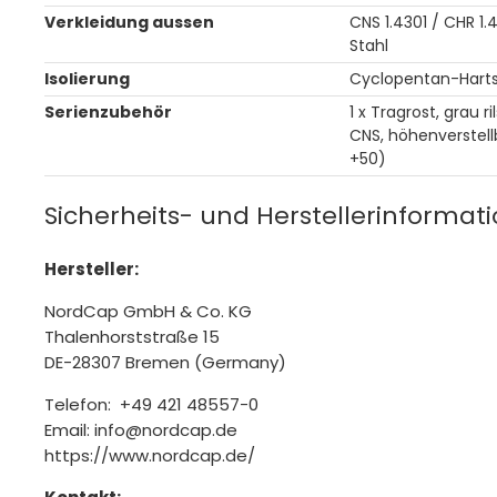
Verkleidung aussen
CNS 1.4301 / CHR 1.
Stahl
Isolierung
Cyclopentan-Harts
Serienzubehör
1 x Tragrost, grau ri
CNS, höhenverstellb
+50)
Sicherheits- und Herstellerinformat
Hersteller:
NordCap GmbH & Co. KG
Thalenhorststraße 15
DE-28307 Bremen (Germany)
Telefon: +49 421 48557-0
Email: info@nordcap.de
https://www.nordcap.de/