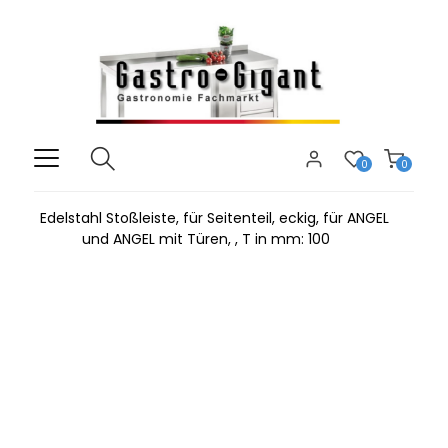
0
0
Edelstahl Stoßleiste, für Seitenteil, eckig, für ANGEL
und ANGEL mit Türen, , T in mm: 100