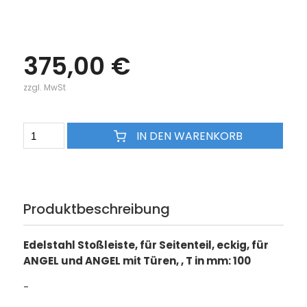
375,00 €
zzgl. MwSt
IN DEN WARENKORB
Produktbeschreibung
Edelstahl Stoßleiste, für Seitenteil, eckig, für
ANGEL und ANGEL mit Türen, , T in mm: 100
-