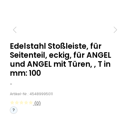
Edelstahl Stoßleiste, für
Seitenteil, eckig, für ANGEL
und ANGEL mit Türen, , T in
mm: 100
-
Artikel-Nr.: 45489995011
(0)
?