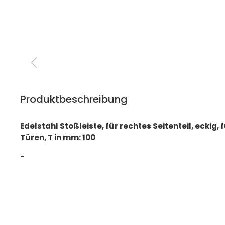
Produktbeschreibung
Edelstahl Stoßleiste, für rechtes Seitenteil, eckig
Türen, T in mm: 100
-