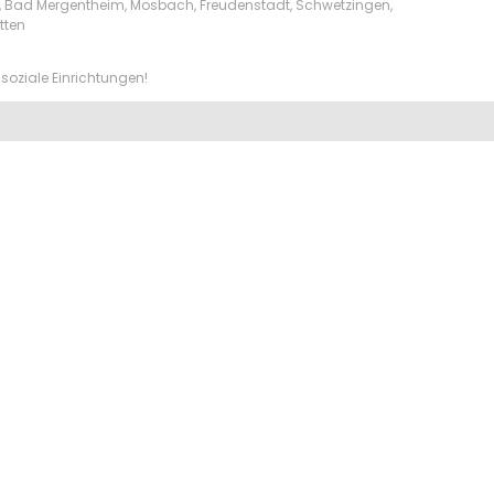
lw, Bad Mergentheim, Mosbach, Freudenstadt, Schwetzingen,
tten
soziale Einrichtungen!