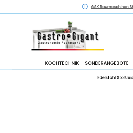
GSK Baumaschinen S
KOCHTECHNIK
SONDERANGEBOTE
Edelstahl Stoßlei