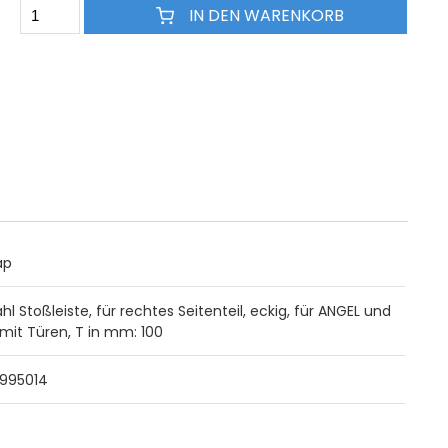
IN DEN WARENKORB
ap
hl Stoßleiste, für rechtes Seitenteil, eckig, für ANGEL und
mit Türen, T in mm: 100
995014