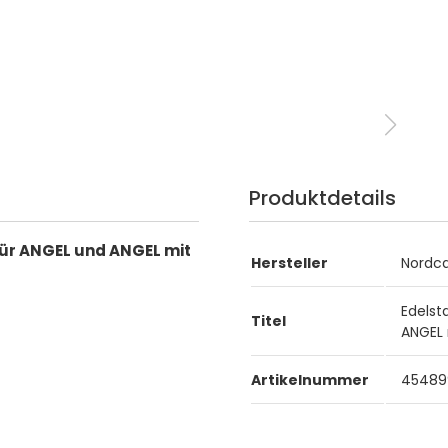
Produktdetails
, für ANGEL und ANGEL mit
Hersteller
Nordc
Edelsta
Titel
ANGEL 
Artikelnummer
45489