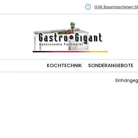
GSK Baumaschinen S
KOCHTECHNIK
SONDERANGEBOTE
Einhängege