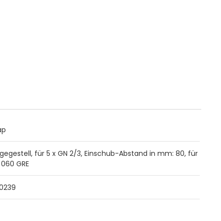
ap
gegestell, für 5 x GN 2/3, Einschub-Abstand in mm: 80, für
 060 GRE
0239