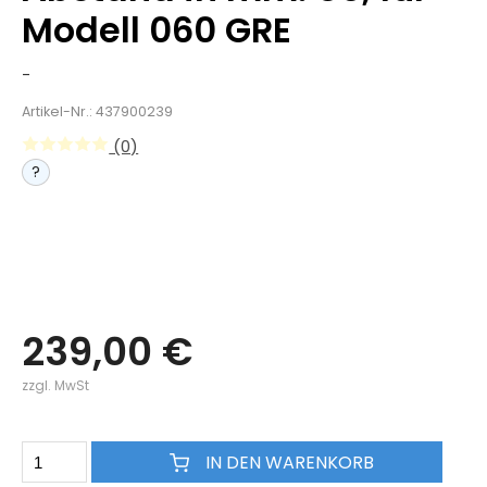
Modell 060 GRE
-
Artikel-Nr.: 437900239
(0)
?
239,00 €
zzgl. MwSt
IN DEN WARENKORB