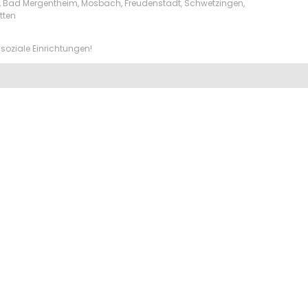
lw, Bad Mergentheim, Mosbach, Freudenstadt, Schwetzingen,
tten
soziale Einrichtungen!