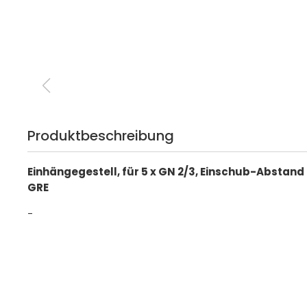
Produktbeschreibung
Einhängegestell, für 5 x GN 2/3, Einschub-Abstand 
GRE
-