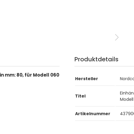
Produktdetails
in mm: 80, für Modell 060
Hersteller
Nordc
Einhän
Titel
Modell
Artikelnummer
43790