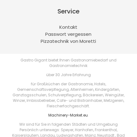
Service
Kontakt
Passwort vergessen
Pizzatechnik von Moretti
Gastro Gigant bietet Ihnen Gastronomiebedarf und
Gastronomietechnik
über 30 Jahre Erfahrung
für Großküchen der Gastronomie, Hotels,
Gemeinschaftsverpflegung, Altenheimen, Kindergärten,
Ganztagsschulen, Schulverpflegung, Bäckereien, Weingüter,
Winzer, Imbissbetreiber, Cafe- und Bistroinhaber, Metzgerein,
Fleischerfachgeschäft.
Machinery-Market.eu
.
Wir sind für Sie in folgenden Städten und Umgebung
Persönlich unterwegs: Speyer, Hanhofen, Frankenthal,
Kaiserslautern, Landau, Ludwigshafen, Mainz, Neustadt , Bad