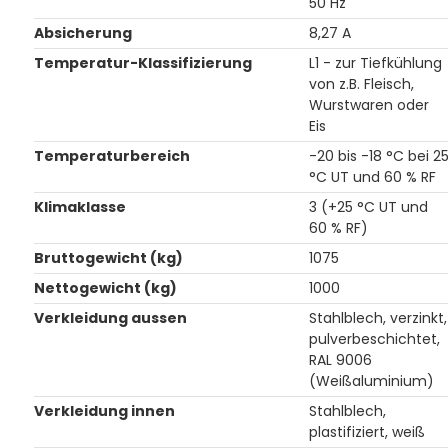
50 Hz
Absicherung
8,27 A
Temperatur-Klassifizierung
L1 - zur Tiefkühlung
von z.B. Fleisch,
Wurstwaren oder
Eis
Temperaturbereich
-20 bis -18 °C bei 2
°C UT und 60 % RF
Klimaklasse
3 (+25 °C UT und
60 % RF)
Bruttogewicht (kg)
1075
Nettogewicht (kg)
1000
Verkleidung aussen
Stahlblech, verzinkt,
pulverbeschichtet,
RAL 9006
(Weißaluminium)
Verkleidung innen
Stahlblech,
plastifiziert, weiß