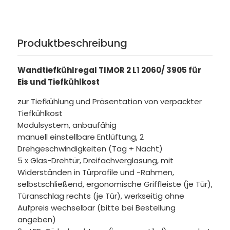
Produktbeschreibung
Wandtiefkühlregal TIMOR 2 L1 2060/ 3905 für
Eis und Tiefkühlkost
zur Tiefkühlung und Präsentation von verpackter
Tiefkühlkost
Modulsystem, anbaufähig
manuell einstellbare Entlüftung, 2
Drehgeschwindigkeiten (Tag + Nacht)
5 x Glas-Drehtür, Dreifachverglasung, mit
Widerständen in Türprofile und -Rahmen,
selbstschließend, ergonomische Griffleiste (je Tür),
Türanschlag rechts (je Tür), werkseitig ohne
Aufpreis wechselbar (bitte bei Bestellung
angeben)