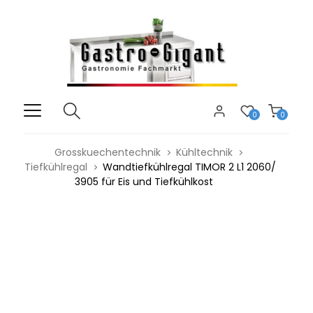
0
0
Grosskuechentechnik
Kühltechnik
Tiefkühlregal
Wandtiefkühlregal TIMOR 2 L1 2060/
3905 für Eis und Tiefkühlkost