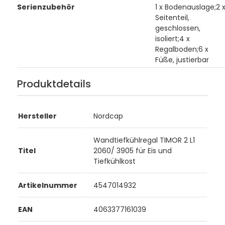
Serienzubehör
1 x Bodenauslage;2 
Seitenteil,
geschlossen,
isoliert;4 x
Regalboden;6 x
Füße, justierbar
Produktdetails
Hersteller
Nordcap
Wandtiefkühlregal TIMOR 2 L1
Titel
2060/ 3905 für Eis und
Tiefkühlkost
Artikelnummer
4547014932
EAN
4063377161039