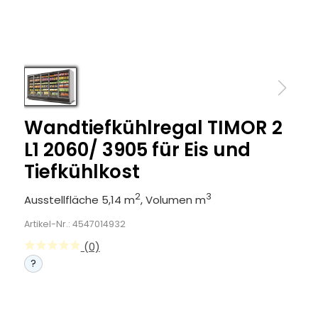
Wandtiefkühlregal TIMOR 2
L1 2060/ 3905 für Eis und
Tiefkühlkost
2
3
Ausstellfläche 5,14 m
, Volumen m
Artikel-Nr.: 4547014932
(0)
?