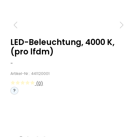
LED-Beleuchtung, 4000 K,
(pro lfdm)
-
Artikel-Nr.: 441120001
(0)
?