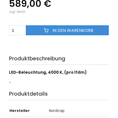
589,00 €
zzgl. MwSt
IN DEN WARENKORB
Produktbeschreibung
LED-Beleuchtung, 4000 K, (pro lfdm)
-
Produktdetails
Hersteller
Nordcap