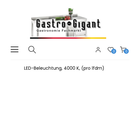
0
0
LED-Beleuchtung, 4000 K, (pro lfdm)