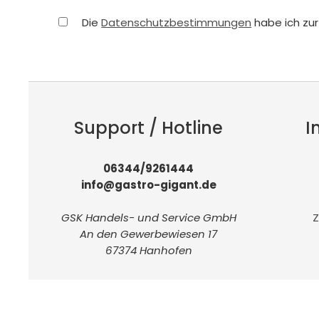
Die
Datenschutzbestimmungen
habe ich zu
Support / Hotline
I
06344/9261444
info@gastro-gigant.de
GSK Handels- und Service GmbH
Z
An den Gewerbewiesen 17
67374 Hanhofen