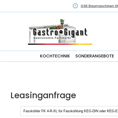
GSK Baumaschinen S
KOCHTECHNIK
SONDERANGEBOTE
Leasinganfrage