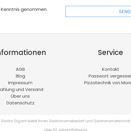
r Kenntnis genommen.
SEND
nformationen
Service
AGB
Kontakt
Blog
Passwort vergesse
Impressum
Pizzatechnik von More
ahlung und Versand
Über uns
Datenschutz
Gastro Gigant bietet Ihnen Gastronomiebedarf und Gastronomietechnik
über 30 Jahre Erfahrung