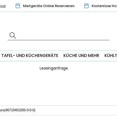
hop
Mietgeräte Online Reservieren
Kostenlose Ho
TAFEL- UND KÜCHENGERÄTE
KÜCHE UND MEHR
KÜHL
Leasinganfrage