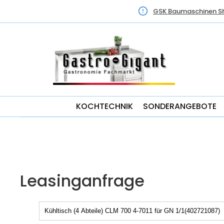
GSK Baumaschinen S
KOCHTECHNIK
SONDERANGEBOTE
Leasinganfrage