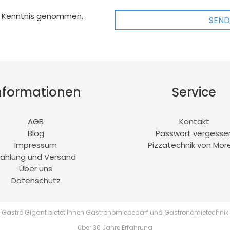
r Kenntnis genommen.
SEND
nformationen
Service
AGB
Kontakt
Blog
Passwort vergesse
Impressum
Pizzatechnik von More
ahlung und Versand
Über uns
Datenschutz
Gastro Gigant bietet Ihnen Gastronomiebedarf und Gastronomietechnik
über 30 Jahre Erfahrung