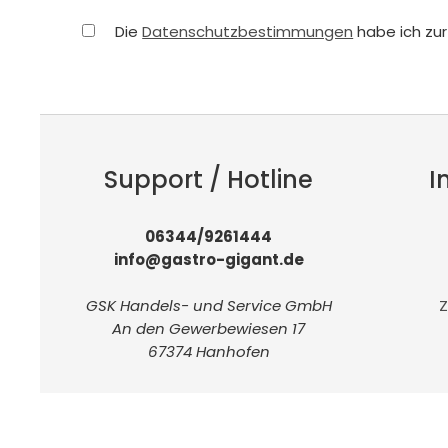
Die
Datenschutzbestimmungen
habe ich zu
Support / Hotline
I
06344/9261444
info@gastro-gigant.de
GSK Handels- und Service GmbH
Z
An den Gewerbewiesen 17
67374 Hanhofen