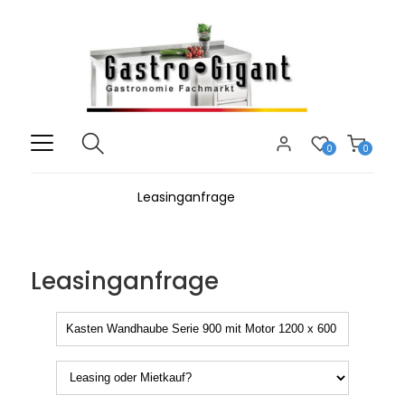
0
0
Leasinganfrage
Leasinganfrage