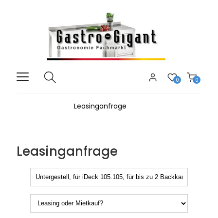
0
0
Leasinganfrage
Leasinganfrage