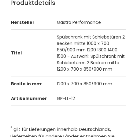
Produktdetails
Hersteller
Gastro Performance
Spülschrank mit Schiebetüren 2
Becken mitte 1000 x 700
850/900 mm 1200 1300 1400
Titel
1500 - Auswahl: Spülschrank mit
Schiebetüren 2 Becken mitte
1200 x 700 x 850/900 mm
Breite in mm:
1200 x 700 x 850/900 mm
Artikelnummer
GP-LL-12
*
gilt für Lieferungen innerhalb Deutschlands,
Lieferzeiten für andere Länder entnehmen Sie