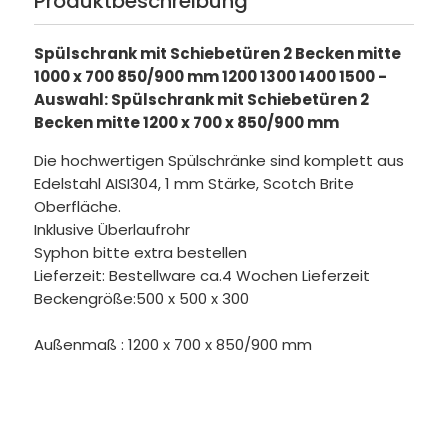
Produktbeschreibung
Spülschrank mit Schiebetüren 2 Becken mitte
1000 x 700 850/900 mm 1200 1300 1400 1500 -
Auswahl: Spülschrank mit Schiebetüren 2
Becken mitte 1200 x 700 x 850/900 mm
Die hochwertigen Spülschränke sind komplett aus
Edelstahl AISI304, 1 mm Stärke, Scotch Brite
Oberfläche.
Inklusive Überlaufrohr
Syphon bitte extra bestellen
Lieferzeit: Bestellware ca.4 Wochen Lieferzeit
Beckengröße:500 x 500 x 300
Außenmaß : 1200 x 700 x 850/900 mm