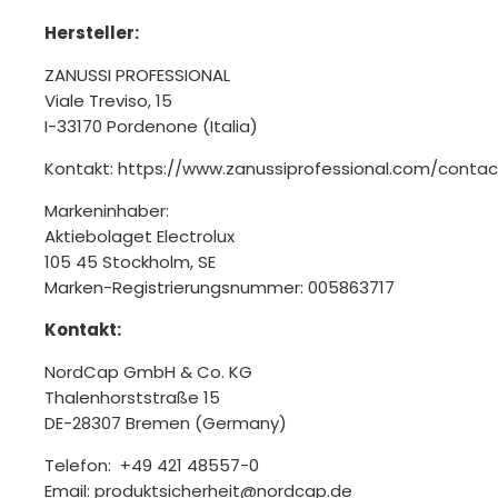
Hersteller:
ZANUSSI PROFESSIONAL
Viale Treviso, 15
I-33170 Pordenone (Italia)
Kontakt: https://www.zanussiprofessional.com/contac
Markeninhaber:
Aktiebolaget Electrolux
105 45 Stockholm, SE
Marken-Registrierungsnummer: 005863717
Kontakt:
NordCap GmbH & Co. KG
Thalenhorststraße 15
DE-28307 Bremen (Germany)
Telefon: +49 421 48557-0
Email: produktsicherheit@nordcap.de