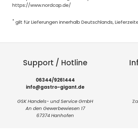
https://www.nordcap.de/
*
gilt für Lieferungen innerhalb Deutschlands, Lieferze
Support / Hotline
In
06344/9261444
info@gastro-gigant.de
GSK Handels- und Service GmbH
Za
An den Gewerbewiesen 17
67374 Hanhofen