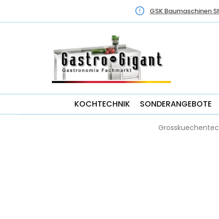
GSK Baumaschinen S
KOCHTECHNIK
SONDERANGEBOTE
Grosskuechentec