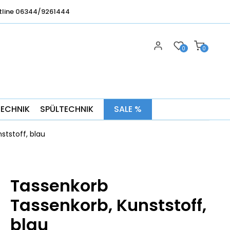
tline 06344/9261444
0
0
TECHNIK
SPÜLTECHNIK
SALE %
ststoff, blau
Tassenkorb
Tassenkorb, Kunststoff,
blau