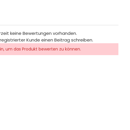
rzeit keine Bewertungen vorhanden.
registrierter Kunde einen Beitrag schreiben.
in, um das Produkt bewerten zu können.