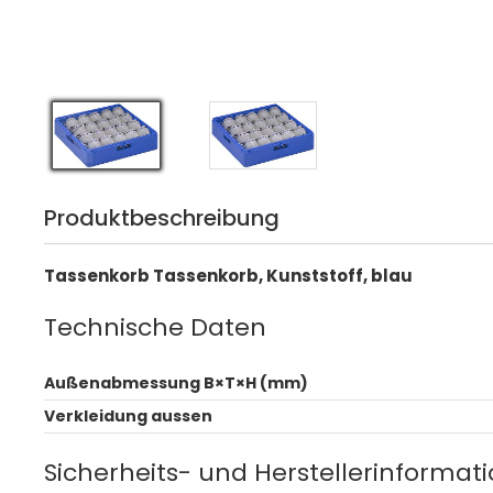
Produktbeschreibung
Tassenkorb Tassenkorb, Kunststoff, blau
Technische Daten
Außenabmessung B×T×H (mm)
Verkleidung aussen
Sicherheits- und Herstellerinformat