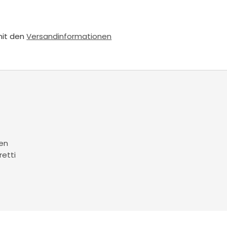
mit den
Versandinformationen
en
retti