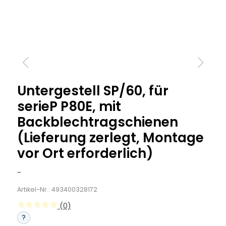
Untergestell SP/60, für
serieP P80E, mit
Backblechtragschienen
(Lieferung zerlegt, Montage
vor Ort erforderlich)
-
Artikel-Nr.: 493400328172
(0)
?