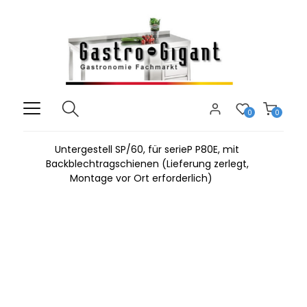
0
0
Untergestell SP/60, für serieP P80E, mit
Backblechtragschienen (Lieferung zerlegt,
Montage vor Ort erforderlich)