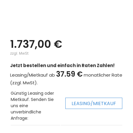
1.737,00 €
zzgl. MwSt
Jetzt bestellen und einfach in Raten Zahlen!
37.59 €
Leasing/Mietkauf ab
monatlicher Rate
(zzgl. MwSt).
Günstig Leasing oder
Mietkauf. Senden Sie
LEASING/MIETKAUF
uns eine
unverbindliche
Anfrage: