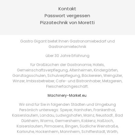
Kontakt
Passwort vergessen
Pizzatechnik von Moretti
Gastro Gigant bietet Ihnen Gastronomiebedarf und
Gastronomietechnik
über 30 Jahre Erfahrung
für Großküchen der Gastronomie, Hotels,
Gemeinschaftsverpflegung, Altenheimen, Kindergärten,
Ganztagsschulen, Schulverpflegung, Bäckereien, Weingüter,
Winzer, Imbissbetreiber, Cafe- und Bistroinhaber, Metzgerein,
Fleischerfachgeschäft.
Machinery-Market.eu
.
Wir sind für Sie in folgenden Städten und Umgebung
Persönlich unterwegs: Speyer, Hanhofen, Frankenthal,
Kaiserslautern, Landau, Ludwigshafen, Mainz, Neustadt , Bad
Dürkheim, Worms, Germersheim, Koblenz, Haßloch,
Kaiserslautern, Pirmasens, Bingen, Südliche Weinstraße,
Karlsruhe, Hockenheim, Mannheim, Schifferstadt, Wörth,