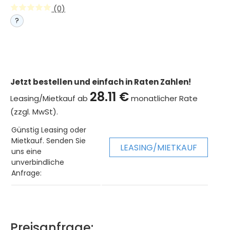
(0)
?
Jetzt bestellen und einfach in Raten Zahlen!
28.11 €
Leasing/Mietkauf ab
monatlicher Rate
(zzgl. MwSt).
Günstig Leasing oder
Mietkauf. Senden Sie
LEASING/MIETKAUF
uns eine
unverbindliche
Anfrage:
Preisanfrage: