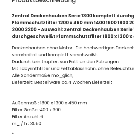
Produktbeschreibung
Zentral Deckenhauben Serie 1300 komplett durch
Flammschutzfilter 1200 x 450 mm 1400 1600 1800 2
3000 3200 - Auswahl: Zentral Deckenhauben Serie
durchgeschweißt Flammschutzfilter 1800 x 1300 
Deckenhauben ohne Motor . Die hochwertigen Decken
verarbeitet und komplett verschweißt.
Dadurch kein tropfen von Fett an den Falzungen.
Mit Labyrinthfilter und Fettablasshahn, ohne Beleuchtu
Alle Sondermaße mo_glich,
Lieferzeit: Bestellware ca.4 Wochen Lieferzeit
Außenmaß : 1800 x 1300 x 450 mm
Filter Größe :400 x 300
Filter Anzahl :6
m_ / h : 3050
*