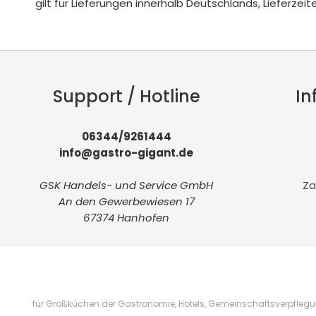
gilt für Lieferungen innerhalb Deutschlands, Lieferze
Support / Hotline
In
06344/9261444
info@gastro-gigant.de
GSK Handels- und Service GmbH
Za
An den Gewerbewiesen 17
67374 Hanhofen
für Großküchen der Gastronomie, Hotels, Gemeinschaftsverpflegung