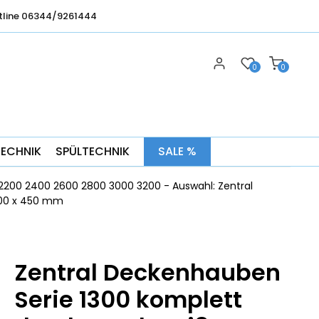
tline 06344/9261444
0
0
TECHNIK
SPÜLTECHNIK
SALE %
2200 2400 2600 2800 3000 3200 - Auswahl: Zentral
300 x 450 mm
Zentral Deckenhauben
Serie 1300 komplett