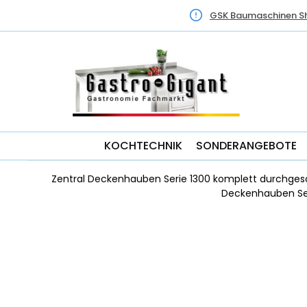
GSK Baumaschinen S
KOCHTECHNIK
SONDERANGEBOTE
Zentral Deckenhauben Serie 1300 komplett durchges
Deckenhauben Ser