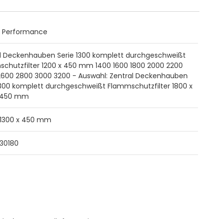
o Performance
l Deckenhauben Serie 1300 komplett durchgeschweißt
chutzfilter 1200 x 450 mm 1400 1600 1800 2000 2200
600 2800 3000 3200 - Auswahl: Zentral Deckenhauben
1300 komplett durchgeschweißt Flammschutzfilter 1800 x
x 450 mm
 1300 x 450 mm
30180