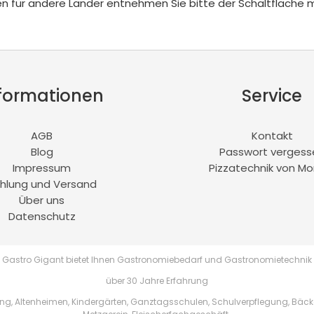
iten für andere Länder entnehmen Sie bitte der Schaltfläche 
formationen
Service
AGB
Kontakt
Blog
Passwort vergess
Impressum
Pizzatechnik von Mo
hlung und Versand
Über uns
Datenschutz
Gastro Gigant bietet Ihnen Gastronomiebedarf und Gastronomietechnik
über 30 Jahre Erfahrung
, Altenheimen, Kindergärten, Ganztagsschulen, Schulverpflegung, Bäckere