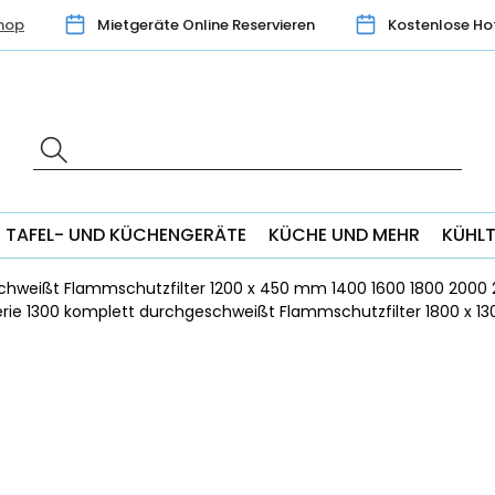
hop
Mietgeräte Online Reservieren
Kostenlose Ho
TAFEL- UND KÜCHENGERÄTE
KÜCHE UND MEHR
KÜHL
chweißt Flammschutzfilter 1200 x 450 mm 1400 1600 1800 2000 
ie 1300 komplett durchgeschweißt Flammschutzfilter 1800 x 1