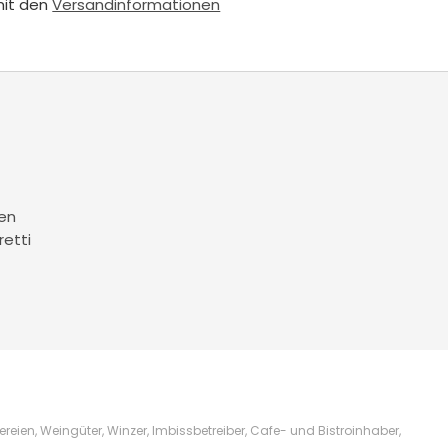
mit den
Versandinformationen
en
retti
ien, Weingüter, Winzer, Imbissbetreiber, Cafe- und Bistroinhaber,