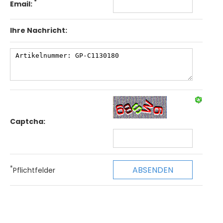
*
Email:
Ihre Nachricht:
Captcha:
*
Pflichtfelder