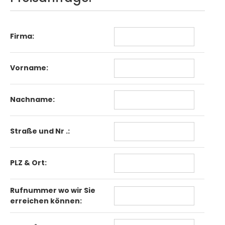
Firma:
Vorname:
Nachname:
Straße und Nr .:
PLZ & Ort:
Rufnummer wo wir Sie
erreichen können: