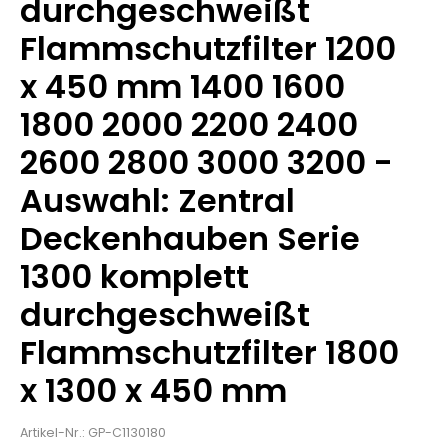
durchgeschweißt
Flammschutzfilter 1200
x 450 mm 1400 1600
1800 2000 2200 2400
2600 2800 3000 3200 -
Auswahl: Zentral
Deckenhauben Serie
1300 komplett
durchgeschweißt
Flammschutzfilter 1800
x 1300 x 450 mm
Artikel-Nr.: GP-C1130180