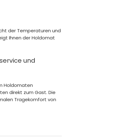
sicht der Temperaturen und
zeigt Ihnen der Holdomat
service und
 im Holdomaten
en direkt zum Gast. Die
timalen Tragekomfort von