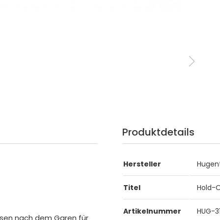
Produktdetails
Hersteller
Hugen
Titel
Hold-O
Artikelnummer
HUG-31
isen nach dem Garen für