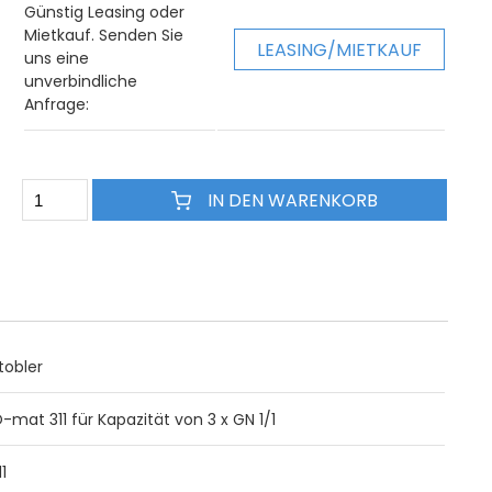
Günstig Leasing oder
Mietkauf. Senden Sie
LEASING/MIETKAUF
uns eine
unverbindliche
Anfrage:
IN DEN WARENKORB
tobler
-mat 311 für Kapazität von 3 x GN 1/1
1