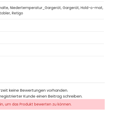
lte, Niedertemperatur_Gargerät, Gargerät, Hold-o-mat,
obler, Retigo
rzeit keine Bewertungen vorhanden.
registrierter Kunde einen Beitrag schreiben.
in, um das Produkt bewerten zu können.