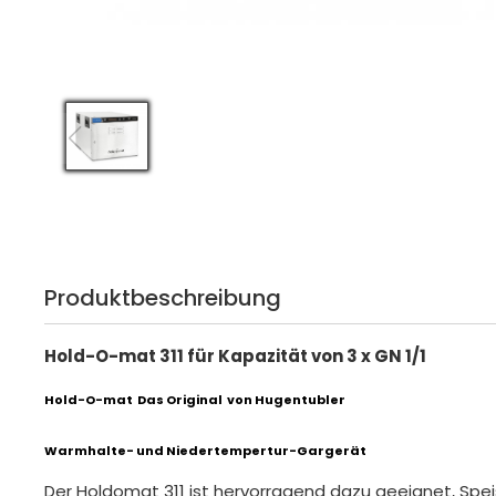
Produktbeschreibung
Hold-O-mat 311 für Kapazität von 3 x GN 1/1
Hold-O-mat Das Original von Hugentubler
Warmhalte- und Niedertempertur-Gargerät
Der Holdomat 311 ist hervorragend dazu geeignet, Spe