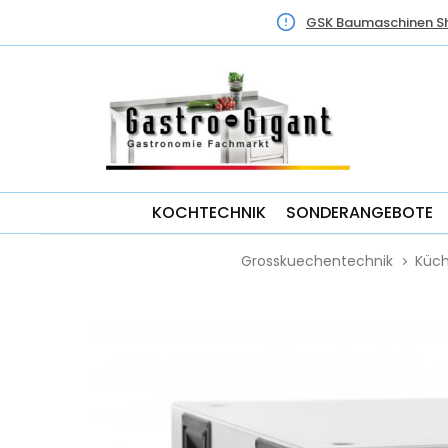
GSK Baumaschinen S
KOCHTECHNIK
SONDERANGEBOTE
Grosskuechentechnik
Küc