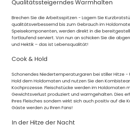
Qualitätssteigerndes Warmhalten
Brechen Sie die Arbeitsspitzen - Lagern Sie Kurzbrats
qualitätsverbessernd bis zum Gebrauch im Holdomat
Speisekomponenten, werden direkt in die bereitgestell
fortlaufend serviert. Von nun an schicken Sie die abge
und Hektik – das ist Lebensqualität!
Cook & Hold
Schonendes Niedertemperaturgaren bei stiller Hitze -
Hold dem Holdomaten und nutzen Sie den Kombisteam
Kochprozesse. Fleischstücke werden im Holdomaten m
Gewichtsverlust produziert und warmgehalten. Dies erh
Ihres Fleisches sondern wirkt sich auch positiv auf die 
Gäste werden zu Ihren Fans!
In der Hitze der Nacht