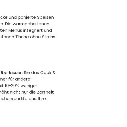
tücke und panierte Speisen
en. Die warmgehaltenen
ten Menüs integriert und
rufenen Tische ohne Stress
 Überlassen Sie das Cook &
er für andere
it 10-20% weniger
öht nicht nur die Zartheit
Küchenrendite aus. Ihre