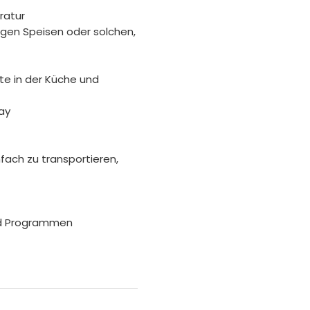
ratur
rigen Speisen oder solchen,
te in der Küche und
lay
nfach zu transportieren,
nd Programmen