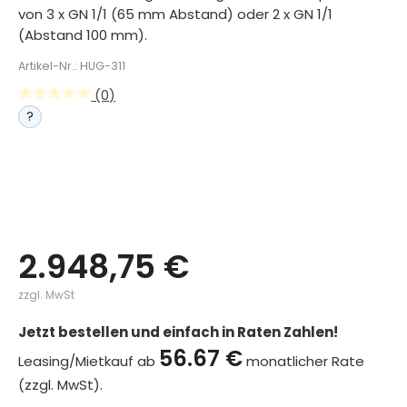
von 3 x GN 1/1 (65 mm Abstand) oder 2 x GN 1/1
(Abstand 100 mm).
Artikel-Nr.: HUG-311
(0)
?
2.948,75 €
zzgl. MwSt
Jetzt bestellen und einfach in Raten Zahlen!
56.67 €
Leasing/Mietkauf ab
monatlicher Rate
(zzgl. MwSt).