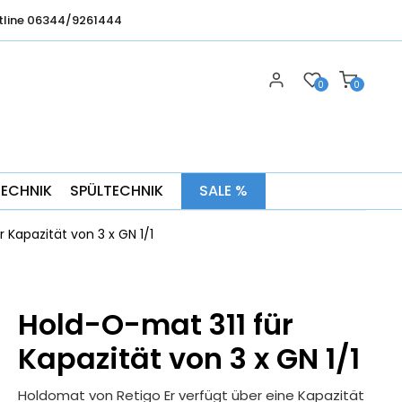
tline 06344/9261444
0
0
TECHNIK
SPÜLTECHNIK
SALE %
 Kapazität von 3 x GN 1/1
Hold-O-mat 311 für
Kapazität von 3 x GN 1/1
Holdomat von Retigo Er verfügt über eine Kapazität