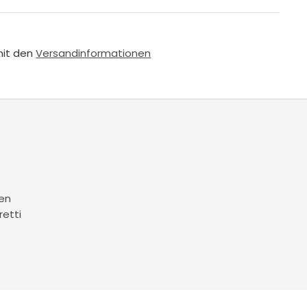
mit den
Versandinformationen
en
retti