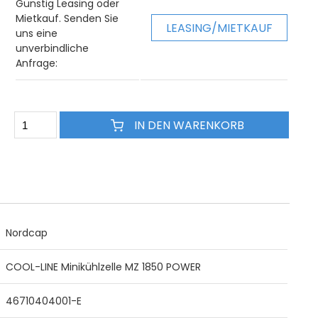
Günstig Leasing oder
Mietkauf. Senden Sie
LEASING/MIETKAUF
uns eine
unverbindliche
Anfrage:
IN DEN WARENKORB
Nordcap
COOL-LINE Minikühlzelle MZ 1850 POWER
46710404001-E