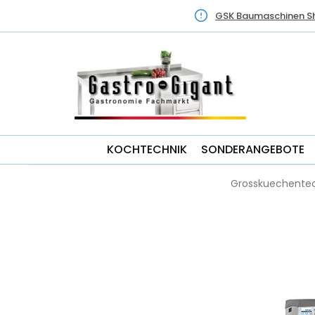
GSK Baumaschinen S
KOCHTECHNIK
SONDERANGEBOTE
Grosskuechentec