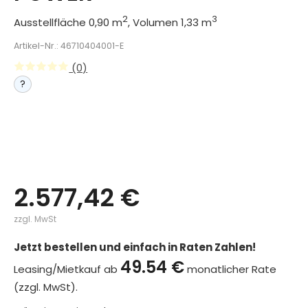
2
3
Ausstellfläche 0,90 m
, Volumen 1,33 m
Artikel-Nr.: 46710404001-E
(0)
?
2.577,42 €
zzgl. MwSt
Jetzt bestellen und einfach in Raten Zahlen!
49.54 €
Leasing/Mietkauf ab
monatlicher Rate
(zzgl. MwSt).