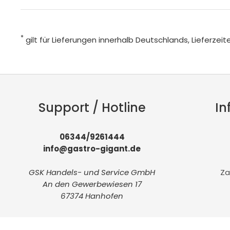
*
gilt für Lieferungen innerhalb Deutschlands, Lieferze
Support / Hotline
In
06344/9261444
info@gastro-gigant.de
GSK Handels- und Service GmbH
Za
An den Gewerbewiesen 17
67374 Hanhofen