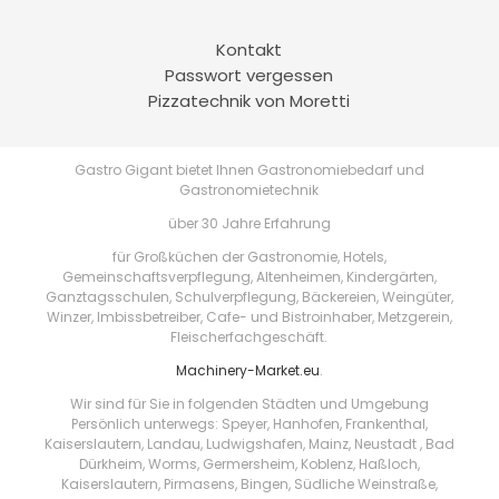
Kontakt
Passwort vergessen
Pizzatechnik von Moretti
Gastro Gigant bietet Ihnen Gastronomiebedarf und
Gastronomietechnik
über 30 Jahre Erfahrung
für Großküchen der Gastronomie, Hotels,
Gemeinschaftsverpflegung, Altenheimen, Kindergärten,
Ganztagsschulen, Schulverpflegung, Bäckereien, Weingüter,
Winzer, Imbissbetreiber, Cafe- und Bistroinhaber, Metzgerein,
Fleischerfachgeschäft.
Machinery-Market.eu
.
Wir sind für Sie in folgenden Städten und Umgebung
Persönlich unterwegs: Speyer, Hanhofen, Frankenthal,
Kaiserslautern, Landau, Ludwigshafen, Mainz, Neustadt , Bad
Dürkheim, Worms, Germersheim, Koblenz, Haßloch,
Kaiserslautern, Pirmasens, Bingen, Südliche Weinstraße,