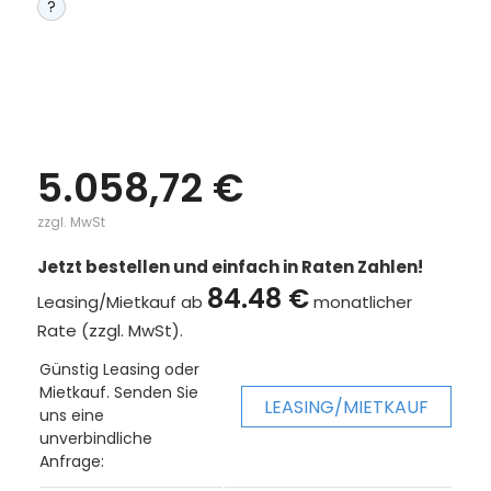
?
5.058,72 €
zzgl. MwSt
Jetzt bestellen und einfach in Raten Zahlen!
84.48 €
Leasing/Mietkauf ab
monatlicher
Rate (zzgl. MwSt).
Günstig Leasing oder
Mietkauf. Senden Sie
LEASING/MIETKAUF
uns eine
unverbindliche
Anfrage: