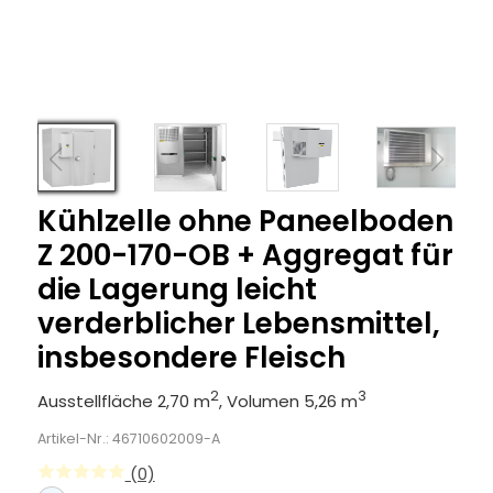
Kühlzelle ohne Paneelboden
Z 200-170-OB + Aggregat für
die Lagerung leicht
verderblicher Lebensmittel,
insbesondere Fleisch
2
3
Ausstellfläche 2,70 m
, Volumen 5,26 m
Artikel-Nr.: 46710602009-A
(0)