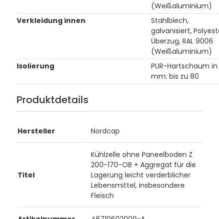
(Weißaluminium)
Verkleidung innen
Stahlblech,
galvanisiert, Polyest
Überzug, RAL 9006
(Weißaluminium)
Isolierung
PUR-Hartschaum in
mm: bis zu 80
Produktdetails
Hersteller
Nordcap
Kühlzelle ohne Paneelboden Z
200-170-OB + Aggregat für die
Titel
Lagerung leicht verderblicher
Lebensmittel, insbesondere
Fleisch