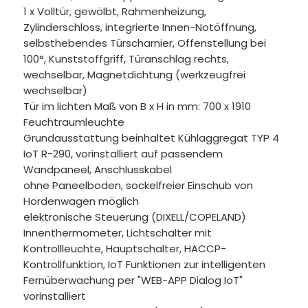
1 x Volltür, gewölbt, Rahmenheizung,
Zylinderschloss, integrierte Innen-Notöffnung,
selbsthebendes Türscharnier, Offenstellung bei
100°, Kunststoffgriff, Türanschlag rechts,
wechselbar, Magnetdichtung (werkzeugfrei
wechselbar)
Tür im lichten Maß von B x H in mm: 700 x 1910
Feuchtraumleuchte
Grundausstattung beinhaltet Kühlaggregat TYP 4
IoT R-290, vorinstalliert auf passendem
Wandpaneel, Anschlusskabel
ohne Paneelboden, sockelfreier Einschub von
Hordenwagen möglich
elektronische Steuerung (DIXELL/COPELAND)
Innenthermometer, Lichtschalter mit
Kontrollleuchte, Hauptschalter, HACCP-
Kontrollfunktion, IoT Funktionen zur intelligenten
Fernüberwachung per "WEB-APP Dialog IoT"
vorinstalliert