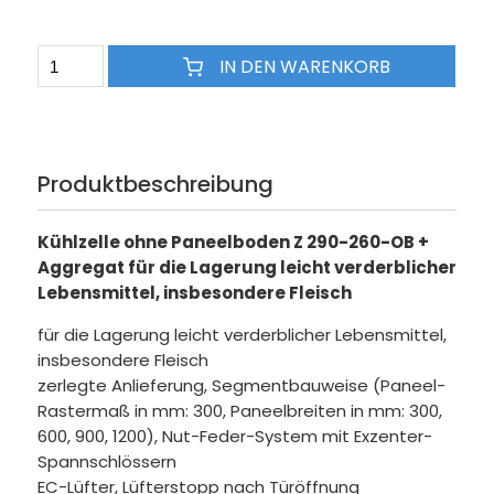
IN DEN WARENKORB
Produktbeschreibung
Kühlzelle ohne Paneelboden Z 290-260-OB +
Aggregat für die Lagerung leicht verderblicher
Lebensmittel, insbesondere Fleisch
für die Lagerung leicht verderblicher Lebensmittel,
insbesondere Fleisch
zerlegte Anlieferung, Segmentbauweise (Paneel-
Rastermaß in mm: 300, Paneelbreiten in mm: 300,
600, 900, 1200), Nut-Feder-System mit Exzenter-
Spannschlössern
EC-Lüfter, Lüfterstopp nach Türöffnung