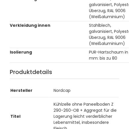
galvanisiert, Polyest
Überzug, RAL 9006
(Weißaluminium)
Verkleidung innen
Stahlblech,
galvanisiert, Polyest
Überzug, RAL 9006
(Weißaluminium)
Isolierung
PUR-Hartschaum in
mm: bis zu 80
Produktdetails
Hersteller
Nordcap
Kühlzelle ohne Paneelboden Z
290-260-OB + Aggregat für die
Titel
Lagerung leicht verderblicher
Lebensmittel, insbesondere
Fleisch