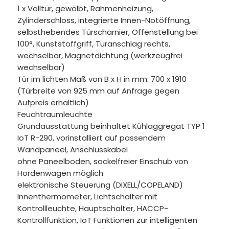
1 x Volltür, gewölbt, Rahmenheizung,
Zylinderschloss, integrierte Innen-Notöffnung,
selbsthebendes Türscharnier, Offenstellung bei
100°, Kunststoffgriff, Türanschlag rechts,
wechselbar, Magnetdichtung (werkzeugfrei
wechselbar)
Tür im lichten Maß von B x H in mm: 700 x 1910
(Türbreite von 925 mm auf Anfrage gegen
Aufpreis erhältlich)
Feuchtraumleuchte
Grundausstattung beinhaltet Kühlaggregat TYP 1
IoT R-290, vorinstalliert auf passendem
Wandpaneel, Anschlusskabel
ohne Paneelboden, sockelfreier Einschub von
Hordenwagen möglich
elektronische Steuerung (DIXELL/COPELAND)
Innenthermometer, Lichtschalter mit
Kontrollleuchte, Hauptschalter, HACCP-
Kontrollfunktion, IoT Funktionen zur intelligenten