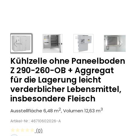
Kühlzelle ohne Paneelboden
Z 290-260-OB + Aggregat
für die Lagerung leicht
verderblicher Lebensmittel,
insbesondere Fleisch
2
3
Ausstellfläche 6,48 m
, Volumen 12,63 m
Artikel-Nr.: 46710602026-A
(0)