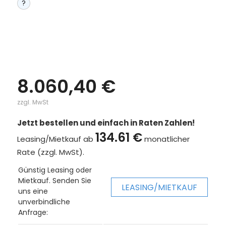
?
8.060,40 €
zzgl. MwSt
Jetzt bestellen und einfach in Raten Zahlen!
134.61 €
Leasing/Mietkauf ab
monatlicher
Rate (zzgl. MwSt).
Günstig Leasing oder
Mietkauf. Senden Sie
LEASING/MIETKAUF
uns eine
unverbindliche
Anfrage: