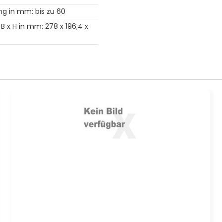
ng in mm: bis zu 60
, B x H in mm: 278 x 196;4 x