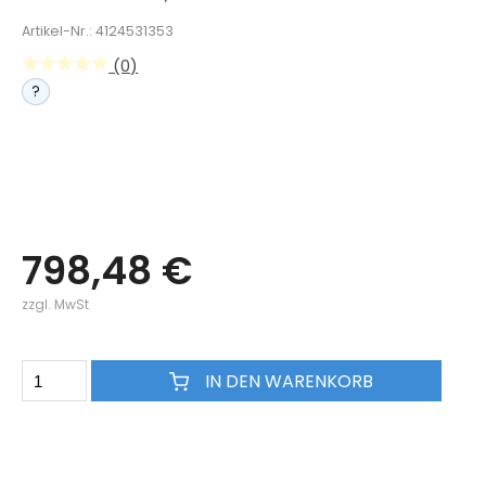
Artikel-Nr.: 4124531353
(0)
?
798,48 €
zzgl. MwSt
IN DEN WARENKORB