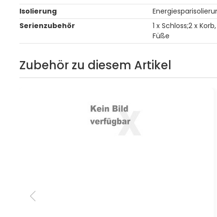
Isolierung
Energiesparisolieru
Serienzubehör
1 x Schloss;2 x Korb
Füße
Zubehör zu diesem Artikel