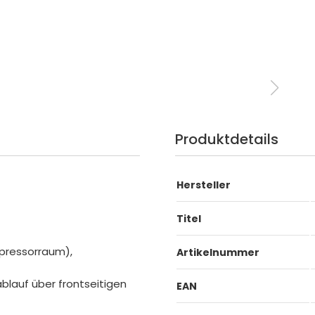
Produktdetails
Hersteller
Titel
pressorraum),
Artikelnummer
lauf über frontseitigen
EAN