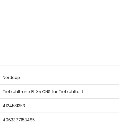
Nordcap
Tiefkühltruhe EL 35 CNS für Tiefkühlkost
4124531353
4063377153485