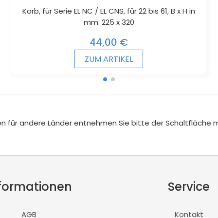
Korb, für Serie EL NC / EL CNS, für 22 bis 61, B x H in
mm: 225 x 320
44,00 €
ZUM ARTIKEL
iten für andere Länder entnehmen Sie bitte der Schaltfläche 
formationen
Service
AGB
Kontakt