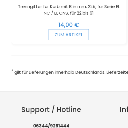
Trenngitter für Korb mit B in mm: 225, für Serie EL
NC / EL CNS, für 22 bis 61
14,00 €
ZUM ARTIKEL
*
gilt für Lieferungen innerhalb Deutschlands, Lieferze
Support / Hotline
In
06344/9261444