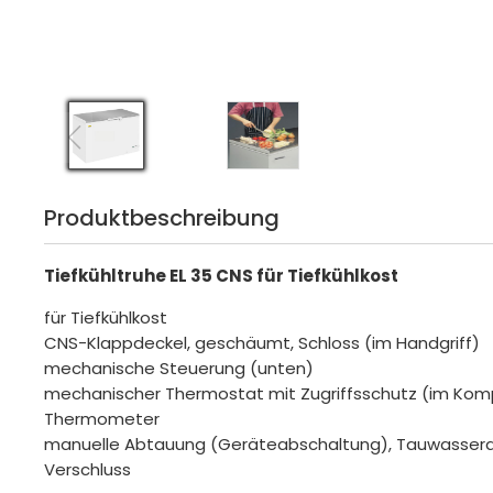
Produktbeschreibung
Tiefkühltruhe EL 35 CNS für Tiefkühlkost
für Tiefkühlkost
CNS-Klappdeckel, geschäumt, Schloss (im Handgriff)
mechanische Steuerung (unten)
mechanischer Thermostat mit Zugriffsschutz (im Kom
Thermometer
manuelle Abtauung (Geräteabschaltung), Tauwasserab
Verschluss